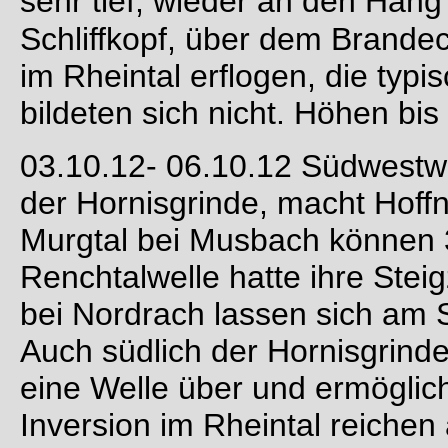
sehr tief, wieder an den Hang 
Schliffkopf, über dem Brand
im Rheintal erflogen, die typi
bildeten sich nicht. Höhen bi
03.10.12- 06.10.12 Südwestw
der Hornisgrinde, macht Hoff
Murgtal bei Musbach können 
Renchtalwelle hatte ihre Steig
bei Nordrach lassen sich am 
Auch südlich der Hornisgrinde
eine Welle über und ermöglic
Inversion im Rheintal reichen