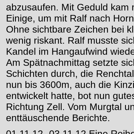
abzusaufen. Mit Geduld kam 
Einige, um mit Ralf nach Hornb
Ohne sichtbare Zeichen bei 
wenig riskant. Ralf musste s
Kandel im Hangaufwind wieder
Am Spätnachmittag setzte sich
Schichten durch, die Renchtalw
nun bis 3600m, auch die Kinzig
entwickelt hatte, bot nun gute
Richtung Zell. Vom Murgtal u
enttäuschende Berichte.
01.11.12- 03.11.12 Eine Reih