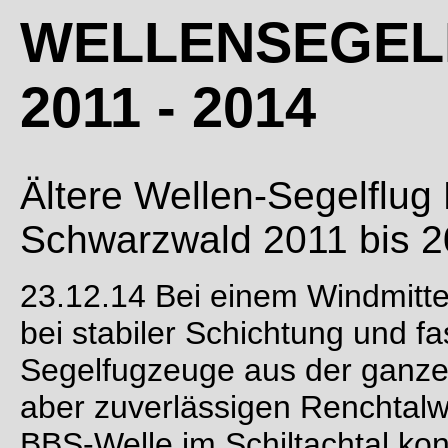
WELLENSEGELF
2011 - 2014
Ältere Wellen-Segelflug
Schwarzwald 2011 bis 
23.12.14 Bei einem Windmitt
bei stabiler Schichtung und f
Segelfugzeuge aus der ganze
aber zuverlässigen Renchtalwe
BBS-Welle im Schiltachtal ko