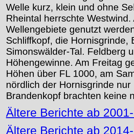
Welle kurz, klein und ohne S
Rheintal herrschte Westwind. 
Wellengebiete genutzt werden,
Schliffkopf, die Hornisgrinde
Simonswälder-Tal. Feldberg u
Höhengewinne. Am Freitag ge
Höhen über FL 1000, am Sams
nördlich der Hornisgrinde nur
Brandenkopf brachten keine 
Ältere Berichte ab 2001-
Ältere Berichte ab 2014-