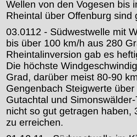
Wellen von den Vogesen bis 
Rheintal über Offenburg sind 
03.0112 - Südwestwelle mit 
bis über 100 km/h aus 280 G
Rheintalinversion gab es hef
Die höchste Windgeschwindigk
Grad, darüber meist 80-90 km
Gengenbach Steigwerte über 
Gutachtal und Simonswälder-T
nicht so gut getragen haben,
zu erreichen.