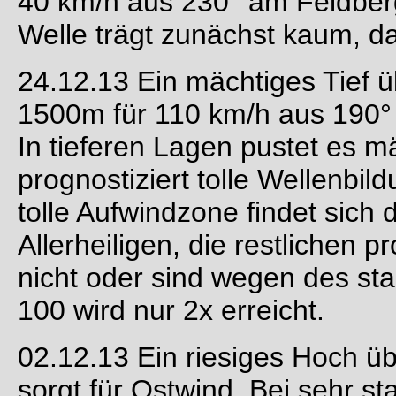
40 km/h aus 230° am Feldberg
Welle trägt zunächst kaum, d
24.12.13 Ein mächtiges Tief ü
1500m für 110 km/h aus 190°
In tieferen Lagen pustet es m
prognostiziert tolle Wellenbil
tolle Aufwindzone findet sich
Allerheiligen, die restlichen 
nicht oder sind wegen des sta
100 wird nur 2x erreicht.
02.12.13 Ein riesiges Hoch üb
sorgt für Ostwind. Bei sehr st