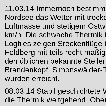
11.03.14 Immernoch bestimmt 
Nordsee das Wetter mit trock
Luftmasse und stetigem Ostwi
km/h. Die schwache Thermik 
Logfiles zeigen Sreckenflüge
Feldberg mit teils recht mäßi
den üblichen bekannte Stellen:
Brandenkopf, Simonswälder-T
wurden erreicht.
08.03.14 Stabil geschichtete
die Thermik weitgehend. Ober