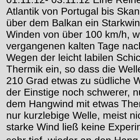
Atlantik von Portugal bis Ska
über dem Balkan ein Starkwin
Winden von über 100 km/h, we
vergangenen kalten Tage na
Wegen der leicht labilen Schic
Thermik ein, so dass die Welle
210 Grad etwas zu südliche W
der Einstige noch schwerer, 
dem Hangwind mit etwas Ther
nur kurzlebige Welle, meist ni
starke Wind ließ keine Exper