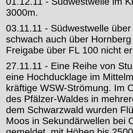
01.12.11 - Südwestwelle im Ki
3000m.
03.11.11 - Südwestwelle üb
schwach auch über Hornberg
Freigabe über FL 100 nicht er
27.11.11 - Eine Reihe von St
eine Hochducklage im Mittelm
kräftige WSW-Strömung. Im O
des Pfälzer-Waldes in mehrer
dem Schwarzwald wurden Flü
Moos in Sekundärwellen bei O
gemeldet, mit Höhen bis 250