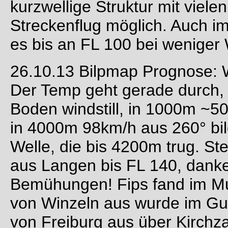
kurzwellige Struktur mit viel
Streckenflug möglich. Auch 
es bis an FL 100 bei weniger
26.10.13 Bilpmap Prognose: 
Der Temp geht gerade durch, 
Boden windstill, in 1000m ~5
in 4000m 98km/h aus 260° bi
Welle, die bis 4200m trug. St
aus Langen bis FL 140, danke a
Bemühungen! Fips fand im Mur
von Winzeln aus wurde im Gut
von Freiburg aus über Kirchz