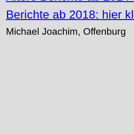
Berichte ab 2018: hier k
Michael Joachim, Offenburg