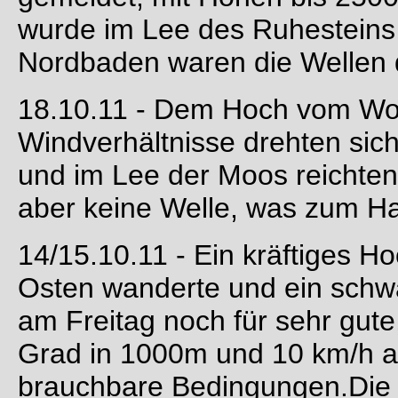
wurde im Lee des Ruhesteins 
Nordbaden waren die Wellen d
18.10.11 - Dem Hoch vom Woch
Windverhältnisse drehten sich
und im Lee der Moos reichten
aber keine Welle, was zum H
14/15.10.11 - Ein kräftiges 
Osten wanderte und ein schwa
am Freitag noch für sehr gut
Grad in 1000m und 10 km/h 
brauchbare Bedingungen.Die S