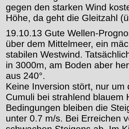
gegen den starken Wind kostet
Höhe, da geht die Gleitzahl (ü
19.10.13 Gute Wellen-Progno
über dem Mittelmeer, ein mäch
stabilen Westwind. Tatsächlic
in 3000m, am Boden aber herr
aus 240°.
Keine Inversion stört, nur um 
Cumuli bei strahlend blauem 
Bedingungen bleiben die Stei
unter 0.7 m/s. Bei Erreichen
schwachen Steigens ab. Im Kin