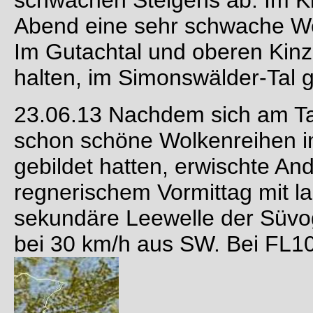
Abend eine sehr schwache We
Im Gutachtal und oberen Kinz
halten, im Simonswälder-Tal 
23.06.13 Nachdem sich am Tag
schon schöne Wolkenreihen 
gebildet hatten, erwischte A
regnerischem Vormittag mit la
sekundäre Leewelle der Süvog
bei 30 km/h aus SW. Bei FL1