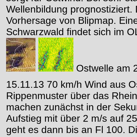
Wellenbildung prognostiziert. 
Vorhersage von Blipmap. Ein
Schwarzwald findet sich im O
Ostwelle am 2
15.11.13 70 km/h Wind aus Os
Rippenmuster über das Rhein
machen zunächst in der Seku
Aufstieg mit über 2 m/s auf 2
geht es dann bis an Fl 100. D