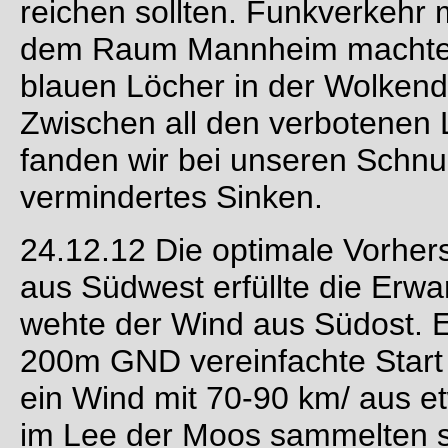
reichen sollten. Funkverkehr 
dem Raum Mannheim machte u
blauen Löcher in der Wolkend
Zwischen all den verbotenen
fanden wir bei unseren Schnu
vermindertes Sinken.
24
.12.12 Die optimale Vorher
aus Südwest erfüllte die Erwa
wehte der Wind aus Südost. E
200m GND vereinfachte Start 
ein Wind mit 70-90 km/ aus e
im Lee der Moos sammelten si