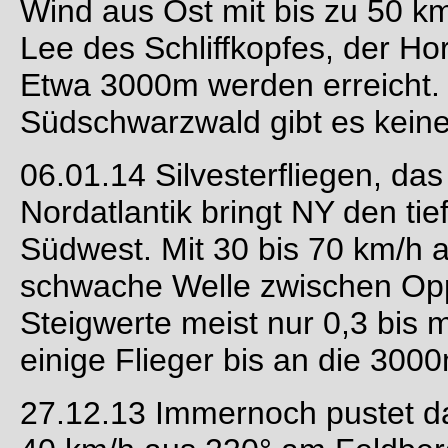
Wind aus Ost mit bis zu 50 k
Lee des Schliffkopfes, der Ho
Etwa 3000m werden erreicht.
Südschwarzwald gibt es keine
06.01.14 Silvesterfliegen, da
Nordatlantik bringt NY den ti
Südwest. Mit 30 bis 70 km/h a
schwache Welle zwischen Op
Steigwerte meist nur 0,3 bis 
einige Flieger bis an die 300
27.12.13 Immernoch pustet das