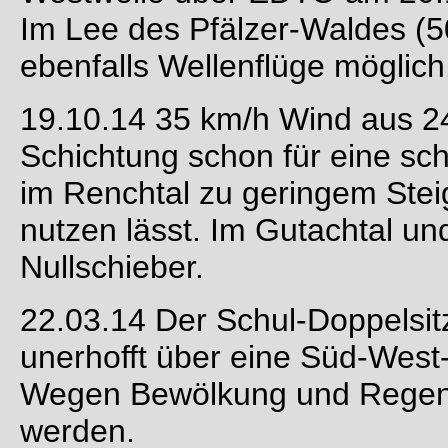
Im Lee des Pfälzer-Waldes (
ebenfalls Wellenflüge möglich
19.10.14 35 km/h Wind aus 24
Schichtung schon für eine sc
im Renchtal zu geringem Stei
nutzen lässt. Im Gutachtal un
Nullschieber.
22.03.14 Der Schul-Doppelsitz
unerhofft über eine Süd-West-
Wegen Bewölkung und Regen k
werden.