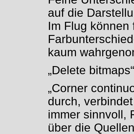
auf die Darstell
Im Flug können 
Farbunterschied
kaum wahrgeno
„Delete bitmaps“
„Corner continuo
durch, verbindet 
immer sinnvoll, 
über die Quelle