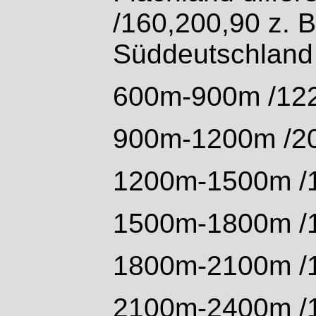
/160,200,90 z. B
Süddeutschland
600m-900m /122
900m-1200m /20
1200m-1500m /
1500m-1800m /
1800m-2100m /
2100m-2400m /