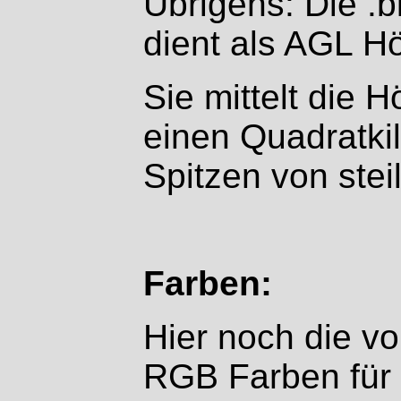
Übrigens: Die .b
dient als AGL H
Sie mittelt die 
einen Quadratki
Spitzen von stei
Farben:
Hier noch die v
RGB Farben für 