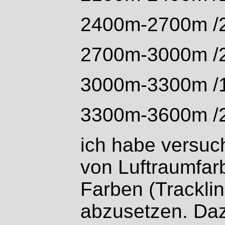
2400m-2700m /
2700m-3000m /
3000m-3300m /
3300m-3600m /
ich habe versuch
von Luftraumfar
Farben (Tracklin
abzusetzen. Daz