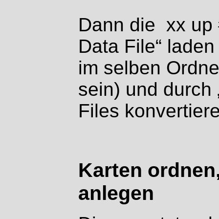
Dann die
xx up 
Data File“ laden
im selben Ordn
sein) und durch 
Files konvertier
Karten ordnen,
anlegen