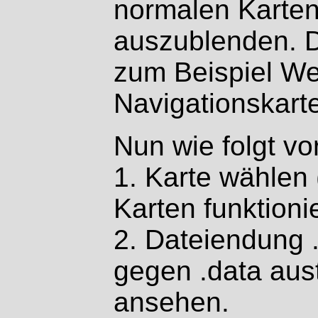
normalen Karten 
auszublenden. D
zum Beispiel We
Navigationskart
Nun wie folgt v
1. Karte wählen 
Karten funktionie
2. Dateiendung 
gegen .data au
ansehen.