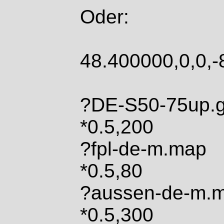
Oder:
48.400000,0,0,-
?DE-S50-75up.
*0.5,200
?fpl-de-m.map
*0.5,80
?aussen-de-m.
*0.5,300