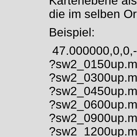
Kartenebene als
die im selben Or
Beispiel:
47.000000,0,0,
?sw2_0150up.
?sw2_0300up.
?sw2_0450up.
?sw2_0600up.
?sw2_0900up.
?sw2_1200up.