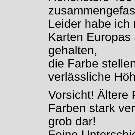
zusammengefas
Leider habe ich 
Karten Europas 
gehalten,
die Farbe stelle
verlässliche Hö
Vorsicht! Ältere
Farben stark ver
grob dar!
Feine Unterschi