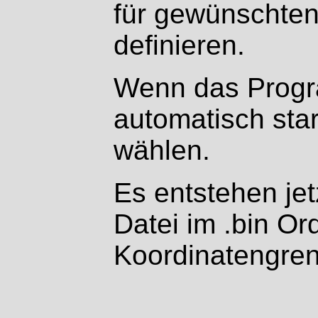
für gewünschten
definieren.
Wenn das Progr
automatisch star
wählen.
Es entstehen jet
Datei im .bin O
Koordinatengre