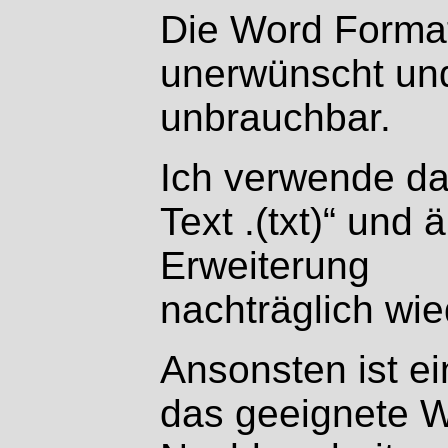
Die Word Format
unerwünscht un
unbrauchbar.
Ich verwende da
Text .(txt)“ und 
Erweiterung
nachträglich wie
Ansonsten ist e
das geeignete W