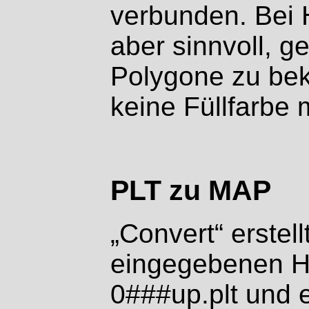
verbunden. Bei H
aber sinnvoll, 
Polygone zu bek
keine Füllfarbe 
PLT zu MAP
„Convert“ erstell
eingegebenen H
0###up.plt und 