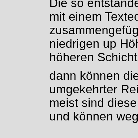
Die so entstand
mit einem Texted
zusammengefügt
niedrigen up Hö
höheren Schich
dann können die
umgekehrter Rei
meist sind dies
und können weg