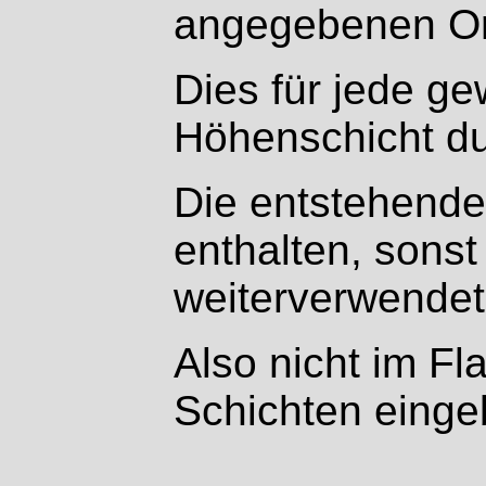
angegebenen Or
Dies für jede g
Höhenschicht du
Die entstehende
enthalten, sonst
weiterverwendet
Also nicht im F
Schichten eingeb