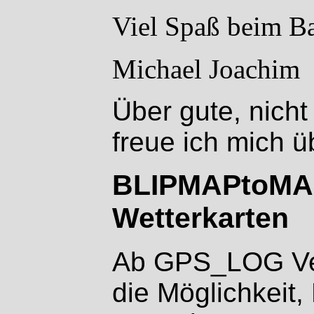
Viel Spaß beim Ba
Michael Joachim
Über gute, nicht
freue ich mich ü
BLIPMAPtoMAP
Wetterkarten
Ab GPS_LOG Ver
die Möglichkeit,