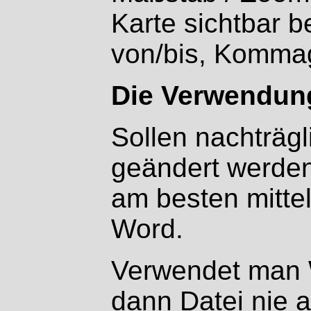
Karte sichtbar b
von/bis, Kommag
Die Verwendu
Sollen nachträgl
geändert werde
am besten mitte
Word.
Verwendet man W
dann Datei nie a