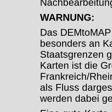
Nachbearbeitun
WARNUNG:
Das DEMtoMAP 
besonders an K
Staatsgrenzen ge
Karten ist die G
Frankreich/Rhei
als Fluss darges
werden dabei ge