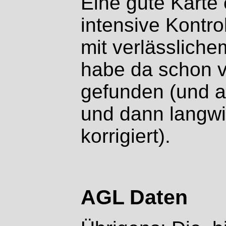
Eine gute Karte 
intensive Kontro
mit verlässliche
habe da schon vi
gefunden (und a
und dann langwi
korrigiert).
AGL Daten